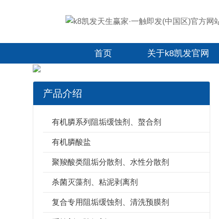
首页
关于k8凯发官网
产品介绍
有机膦系列阻垢缓蚀剂、螯合剂
有机膦酸盐
聚羧酸类阻垢分散剂、水性分散剂
杀菌灭藻剂、粘泥剥离剂
复合专用阻垢缓蚀剂、清洗预膜剂