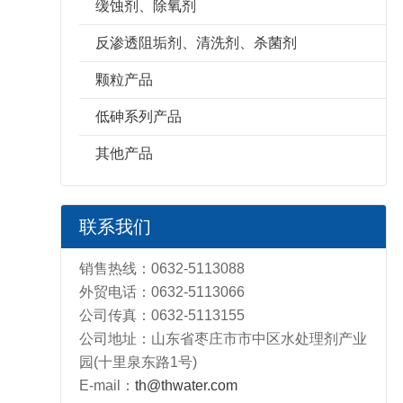
缓蚀剂、除氧剂
反渗透阻垢剂、清洗剂、杀菌剂
颗粒产品
低砷系列产品
其他产品
联系我们
销售热线：0632-5113088
外贸电话：0632-5113066
公司传真：0632-5113155
公司地址：山东省枣庄市市中区水处理剂产业
园(十里泉东路1号)
E-mail：
th@thwater.com