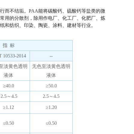
行而不结垢。
PAA
能将碳酸钙、硫酸钙等盐类的微
常用的分散剂，除用作电厂、化工厂、化肥厂、炼
纸和纺织、印染、陶瓷、涂料、建材等行业。
指 标
T 10533-2014
--
至淡黄色透明
无色至淡黄色透明
液体
液体
≥40.0
≥50.0
2.5～4.5
2.5～4.5
≥1.12
≥1.20
≤0.50
≤0.50