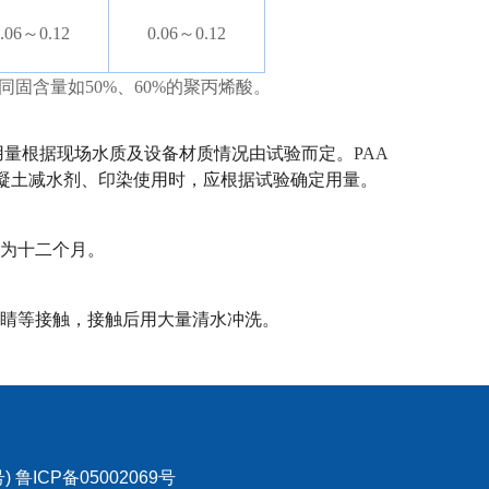
0.06～0.12
0.06～0.12
固含量如50%、60%的聚丙烯酸。
用量根据现场水质及设备材质情况由试验而定。
PAA
凝土减水剂、印染使用时，应根据试验确定用量。
期为十二个月。
睛等接触，接触后用大量清水冲洗。
CP备05002069号