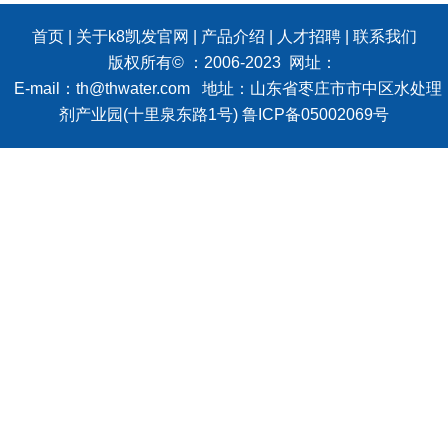
首页
|
关于k8凯发官网
|
产品介绍
|
人才招聘
|
联系我们
版权所有© ：2006-2023 网址：
E-mail：
th@thwater.com
地址：山东省枣庄市市中区水处理
剂产业园(十里泉东路1号) 鲁ICP备05002069号